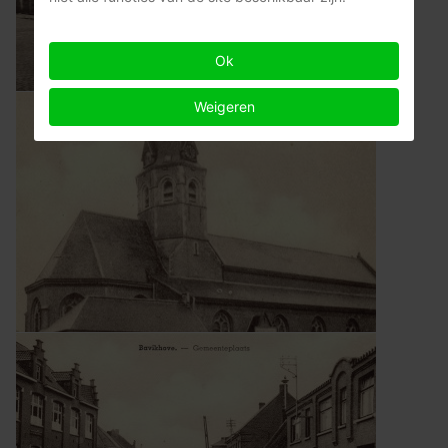
Ok
Weigeren