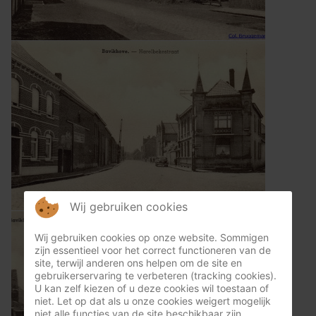
Wij gebruiken cookies
Wij gebruiken cookies op onze website. Sommigen
zijn essentieel voor het correct functioneren van de
site, terwijl anderen ons helpen om de site en
gebruikerservaring te verbeteren (tracking cookies).
U kan zelf kiezen of u deze cookies wil toestaan of
niet. Let op dat als u onze cookies weigert mogelijk
niet alle functies van de site beschikbaar zijn.